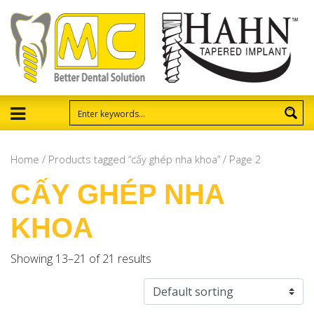
Home
/
Products tagged “cấy ghép nha khoa”
/ Page 2
CẤY GHÉP NHA
KHOA
Showing 13–21 of 21 results