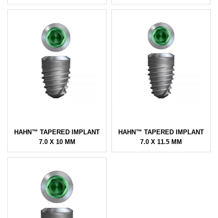
HAHN™ TAPERED IMPLANT
HAHN™ TAPERED IMPLANT
7.0 X 10 MM
7.0 X 11.5 MM