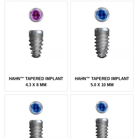
HAHN™ TAPERED IMPLANT
HAHN™ TAPERED IMPLANT
4.3 X 8 MM
5.0 X 10 MM