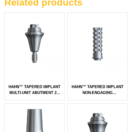
Related products
HAHN™ TAPERED IMPLANT
HAHN™ TAPERED IMPLANT
MULTI-UNIT ABUTMENT 2.5
NON-ENGAGING
MMH – 3.0 IMPLANT
TEMPORARY ABUTMENT –
3.0 IMPLANT