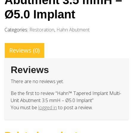
Ø5.0 Implant
Categories:
Restoration
,
Hahn Abutment
Reviews (0)
Reviews
There are no reviews yet.
Be the first to review “Hahn™ Tapered Implant Multi-
Unit Abutment 3.5 mmH – Ø5.0 Implant”
You must be
logged in
to post a review.