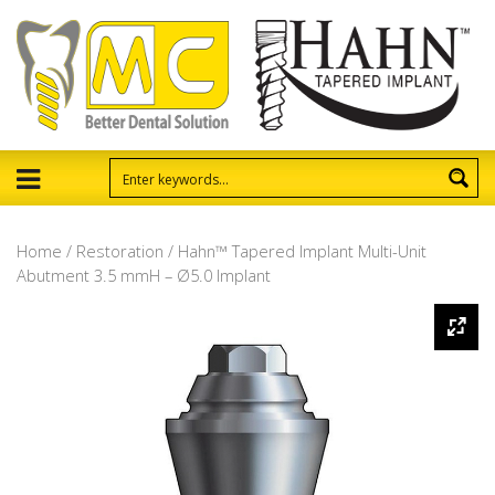
Home
/
Restoration
/ Hahn™ Tapered Implant Multi-Unit
Abutment 3.5 mmH – Ø5.0 Implant